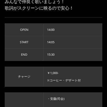
みんなで仲良く歌いましょう！
歌詞がスクリーンに映るので安心！
OPEN
14:00
START
14:05
END
15:30
￥1,000-
チャージ
※コーヒー・デザート付
・安藤(司会)