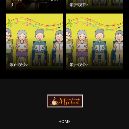
り
歌声喫茶♪
歌声喫茶♪
歌声喫茶♪
HOME