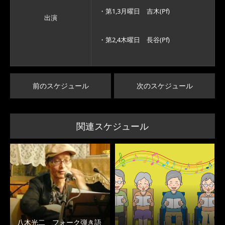
・第1,3月曜日 吉木(Pf)
出演
・第2,4木曜日 長谷(Pf)
前のスケジュール
次のスケジュール
関連スケジュール
八木光二 フォーク弾き語