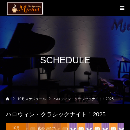
SCHEDULE
ーム
10
月スケジュール
ハロウィン・クラシックナイト！2025
ハロウィン・クラシックナイト！2025
夜のライブ
10月