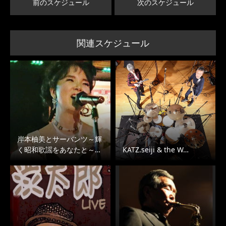
前のスケジュール
次のスケジュール
関連スケジュール
岸本柚美とサーバンツ～輝
く昭和歌謡をあなたと～…
KATZ.seiji & the W…