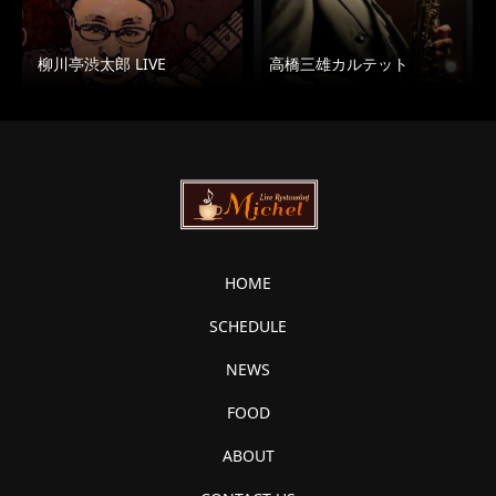
柳川亭渋太郎 LIVE
高橋三雄カルテット
HOME
SCHEDULE
NEWS
FOOD
ABOUT