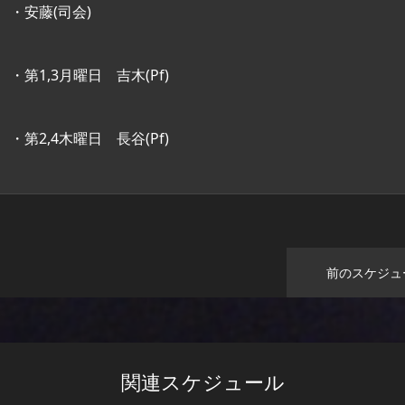
・安藤(司会)
・第1,3月曜日 吉木(Pf)
・第2,4木曜日 長谷(Pf)
前のスケジュ
関連スケジュール