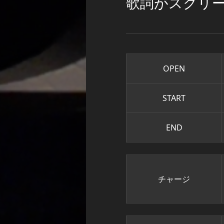
歌詞がスクリ
OPEN
START
END
チャージ