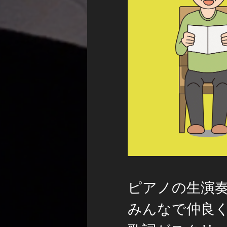
ピアノの生演
みんなで仲良