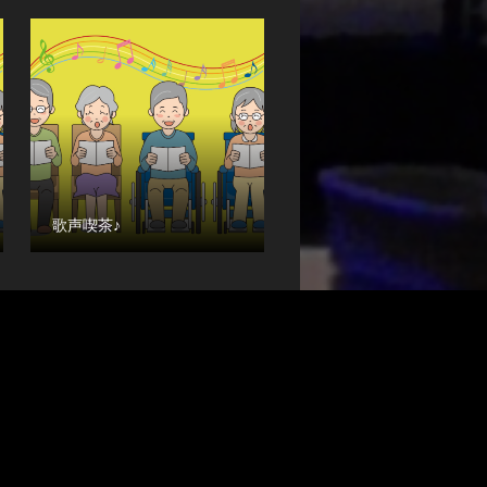
歌声喫茶♪