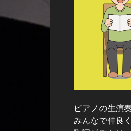
ピアノの生演
みんなで仲良