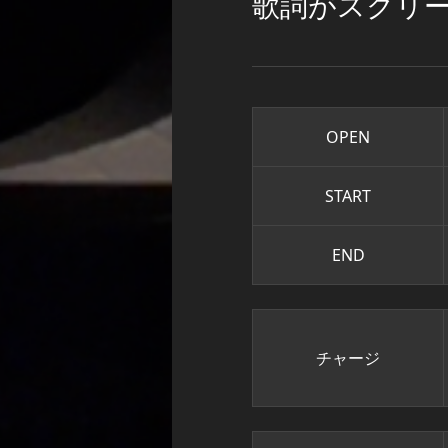
歌詞がスクリ
OPEN
START
END
チャージ