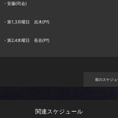
・安藤(司会)
・第1,3月曜日 吉木(Pf)
・第2,4木曜日 長谷(Pf)
前のスケジュ
関連スケジュール