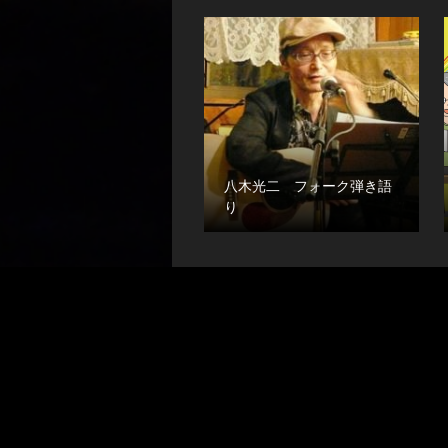
八木光二 フォーク弾き語
り