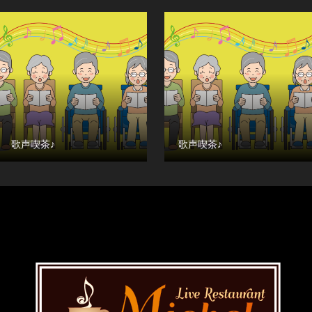
歌声喫茶♪
歌声喫茶♪