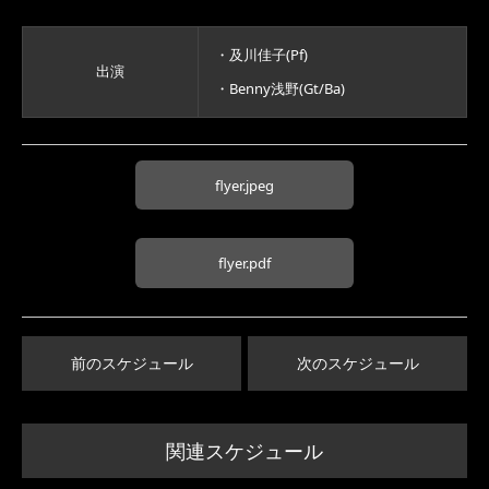
・及川佳子(Pf)
出演
・Benny浅野(Gt/Ba)
flyer.jpeg
flyer.pdf
前のスケジュール
次のスケジュール
関連スケジュール