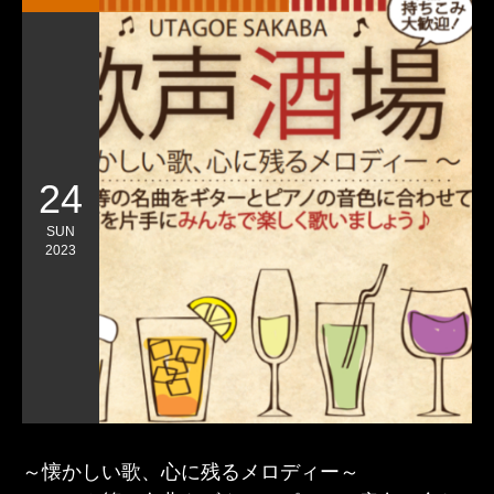
24
SUN
2023
～懐かしい歌、心に残るメロディー～