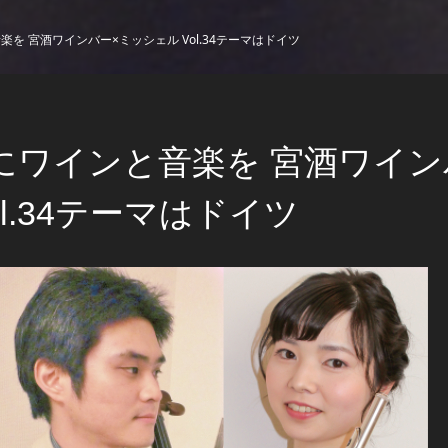
を 宮酒ワインバー×ミッシェル Vol.34テーマはドイツ
にワインと音楽を 宮酒ワイン
ol.34テーマはドイツ