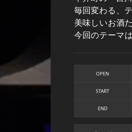
毎回変わる、
美味しいお酒
今回のテーマ
OPEN
START
END