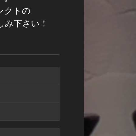
レクトの
しみ下さい！