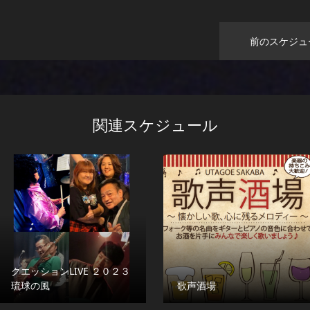
前のスケジュ
関連スケジュール
クエッションLIVE ２０２３
琉球の風
歌声酒場