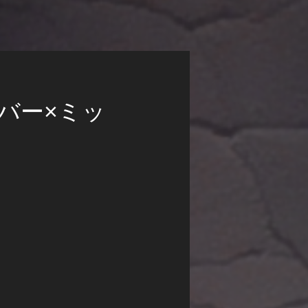
バー×ミッ