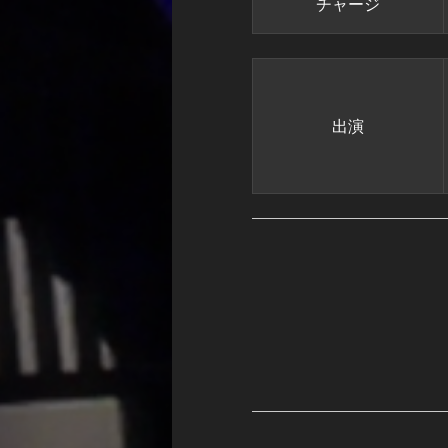
チャージ
出演