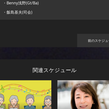
・Benny浅野(Gt/Ba)
・飯島基夫(司会)
前のスケジュ
関連スケジュール