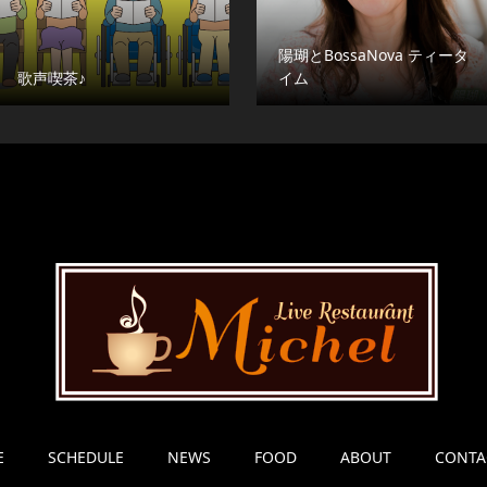
陽瑚とBossaNova ティータ
歌声喫茶♪
イム
E
SCHEDULE
NEWS
FOOD
ABOUT
CONTA