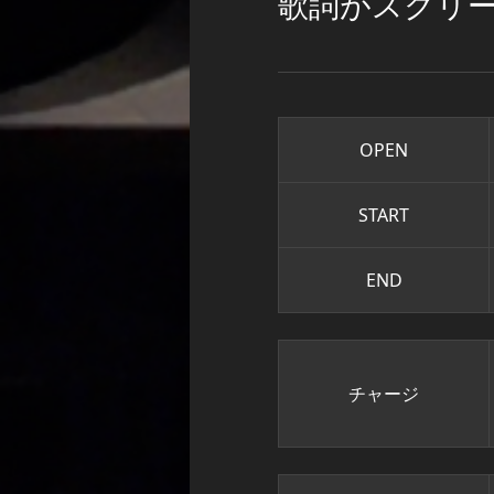
歌詞がスクリ
OPEN
START
END
チャージ