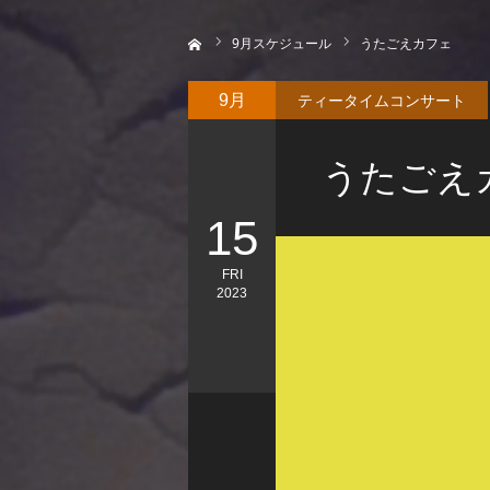
ホーム
9
月スケジュール
うたごえカフェ
ティータイムコンサート
9月
うたごえ
15
FRI
2023