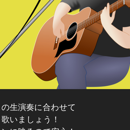
スの生演奏に合わせて
く歌いましょう！