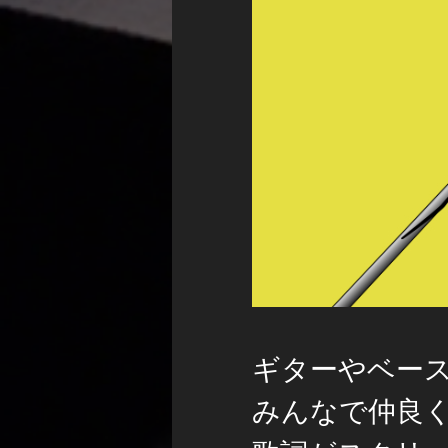
ギターやベー
みんなで仲良