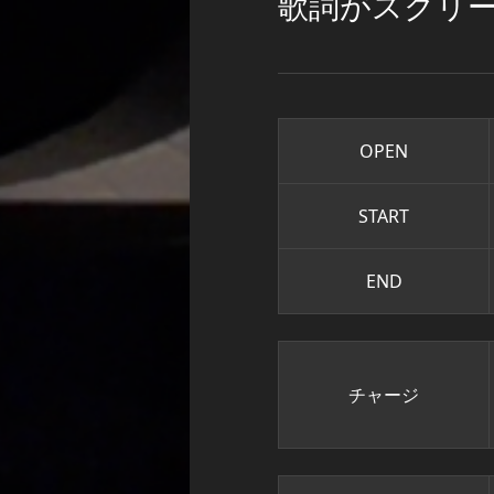
歌詞がスクリ
OPEN
START
END
チャージ