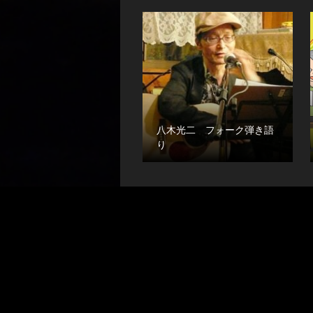
八木光二 フォーク弾き語
り