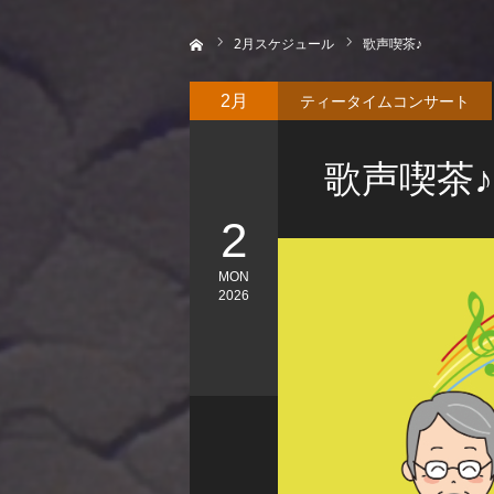
ホーム
2
月スケジュール
歌声喫茶♪
ティータイムコンサート
2月
歌声喫茶♪
2
MON
2026