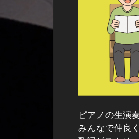
ピアノの生演
みんなで仲良