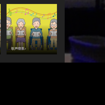
歌声喫茶♪