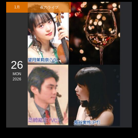
夜のライブ
1月
26
MON
2026