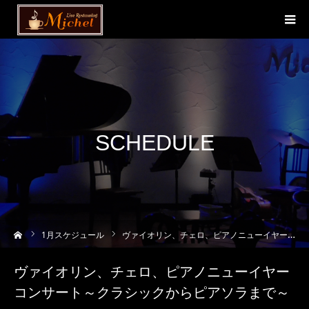
SCHEDULE
ーム
1
月スケジュール
ヴァイオリン、チェロ、ピアノニューイヤーコンサート～クラシックからピアソラまで～
ヴァイオリン、チェロ、ピアノニューイヤー
コンサート～クラシックからピアソラまで～