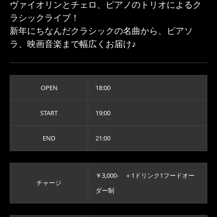
ヴァイオリンとチェロ、ピアノのトリオによるク
ラシックライブ！
新年にちなんだクラシックの名曲から、ピアソ
ラ、映画音楽まで幅広くお届け♪
OPEN
18:00
START
19:00
END
21:00
￥3,000- ＋1ドリンク1フードオー
チャージ
ダー制