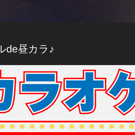
de昼カラ♪