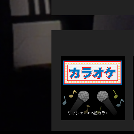
ミッシェルde昼カラ♪