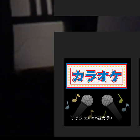
ミッシェルde昼カラ♪