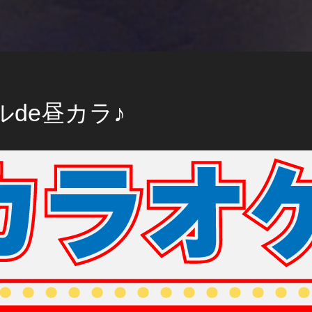
de昼カラ♪