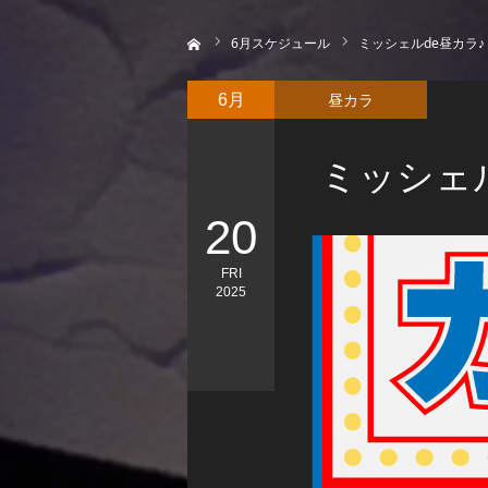
ホーム
6
月スケジュール
ミッシェルde昼カラ♪
昼カラ
6月
ミッシェル
20
FRI
2025