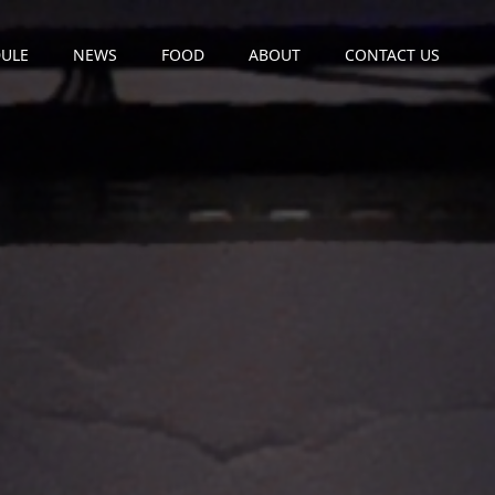
ULE
NEWS
FOOD
ABOUT
CONTACT US