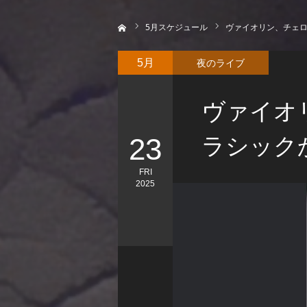
ホーム
5
月スケジュール
ヴァイオリン、チェ
夜のライブ
5月
ヴァイオ
23
ラシック
FRI
2025