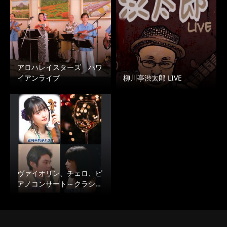
アロハレイスターズ ハワ
イアンライブ
柳川亭渋太郎 LIVE
ヴァイオリン、チェロ、ピ
アノコンサート～クラシ…