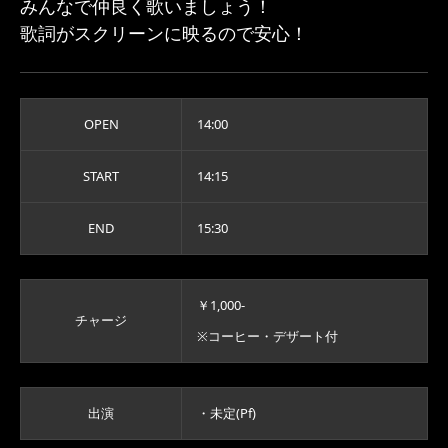
みんなで仲良く歌いましょう！
歌詞がスクリーンに映るので安心！
OPEN
14:00
START
14:15
END
15:30
￥1,000-
チャージ
※コーヒー・デザート付
出演
・未定(Pf)