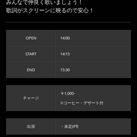
みんなで仲良く歌いましょう！
歌詞がスクリーンに映るので安心！
OPEN
14:00
START
14:15
END
15:30
￥1,000-
チャージ
※コーヒー・デザート付
出演
・未定(Pf)