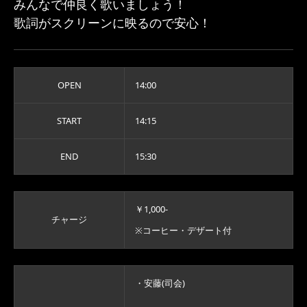
みんなで仲良く歌いましょう！
歌詞がスクリーンに映るので安心！
OPEN
14:00
START
14:15
END
15:30
￥1,000-
チャージ
※コーヒー・デザート付
・安藤(司会)