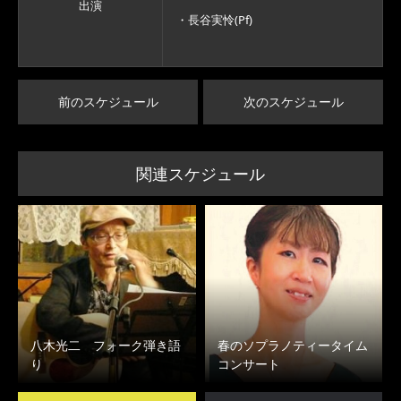
出演
・長谷実怜(Pf)
前のスケジュール
次のスケジュール
関連スケジュール
八木光二 フォーク弾き語
春のソプラノティータイム
り
コンサート