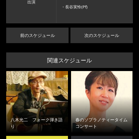
出演
・長谷実怜(Pf)
前のスケジュール
次のスケジュール
関連スケジュール
八木光二 フォーク弾き語
春のソプラノティータイム
り
コンサート