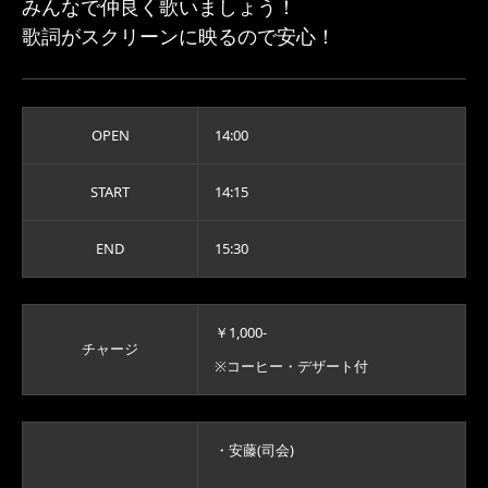
みんなで仲良く歌いましょう！
歌詞がスクリーンに映るので安心！
OPEN
14:00
START
14:15
END
15:30
￥1,000-
チャージ
※コーヒー・デザート付
・安藤(司会)