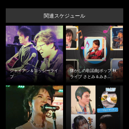
関連スケジュール
ジャイアン＆ヨッシーライ
懐かしの歌謡曲Jポップ 秋
ブ
ライブ さとみ＆みき…