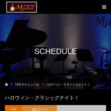
SCHEDULE
ーム
10
月スケジュール
ハロウィン・クラシックナイト！
ハロウィン・クラシックナイト！
夜のライブ
10月