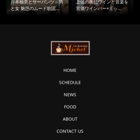
岸本柚美とサーバンツ～男
上弦の夜にワインと音楽を
と女 魅惑のムード歌謡…
宮酒ワインバー×ミッ…
HOME
SCHEDULE
NEWS
FOOD
ABOUT
CONTACT US