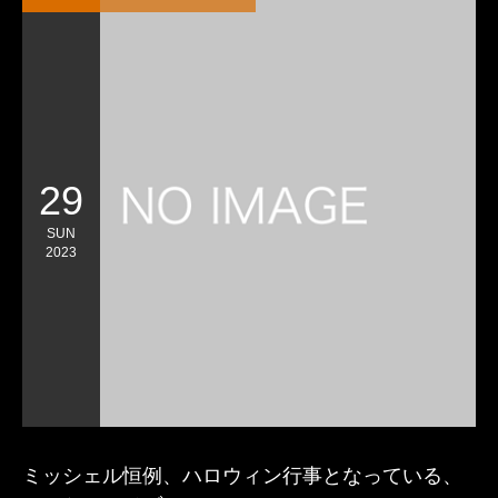
29
SUN
2023
ミッシェル恒例、ハロウィン行事となっている、