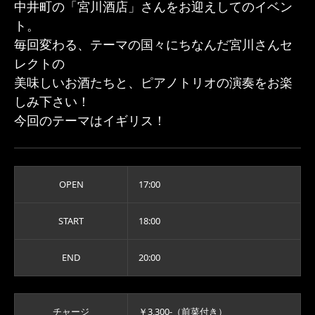
中井町の「宮川酒店」さんをお迎えしてのイベン
ト。
毎回変わる、テーマの国々にちなんだ宮川さんセ
レクトの
美味しいお酒たちと、ピアノトリオの演奏をお楽
しみ下さい！
今回のテーマはイギリス！
OPEN
17:00
START
18:00
END
20:00
チャージ
￥3,300-（前菜付き）