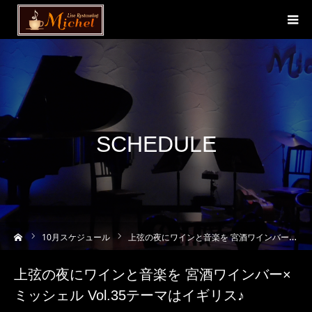
SCHEDULE
ーム
10
月スケジュール
上弦の夜にワインと音楽を 宮酒ワインバー×ミッシェル Vol.35テーマはイギリス♪
上弦の夜にワインと音楽を 宮酒ワインバー×
ミッシェル Vol.35テーマはイギリス♪