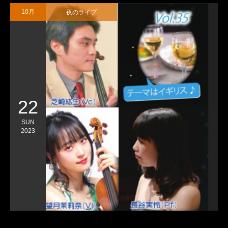
夜のライブ
10月
22
SUN
2023