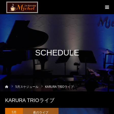
SCHEDULE
ーム
5
月スケジュール
KARURA TRIOライブ
KARURA TRIOライブ
夜のライブ
5月