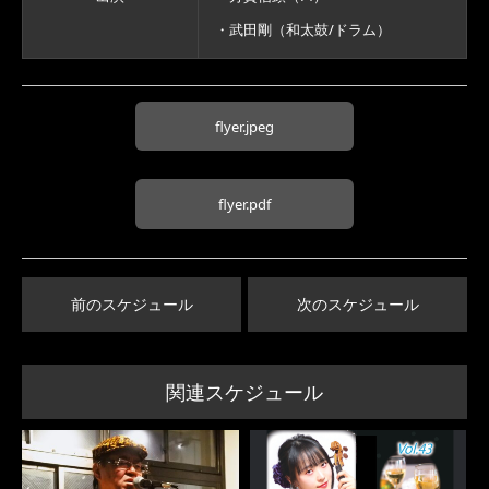
・武田剛（和太鼓/ドラム）
flyer.jpeg
flyer.pdf
前のスケジュール
次のスケジュール
関連スケジュール