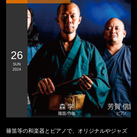
26
SUN
2024
篠笛等の和楽器とピアノで、オリジナルやジャズ