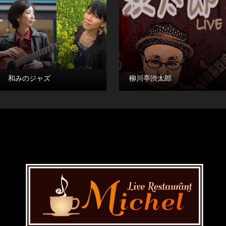
和みのジャズ
柳川亭渋太郎