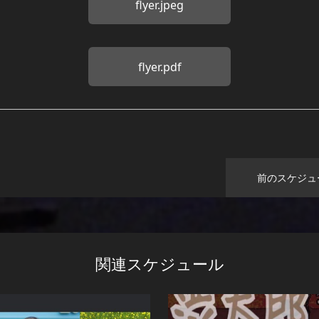
flyer.jpeg
flyer.pdf
前のスケジュ
関連スケジュール