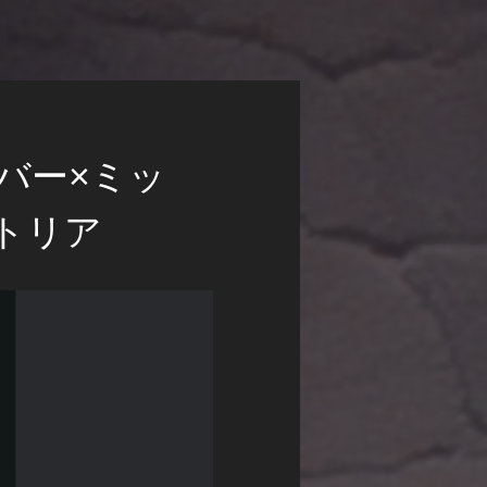
バー×ミッ
ストリア