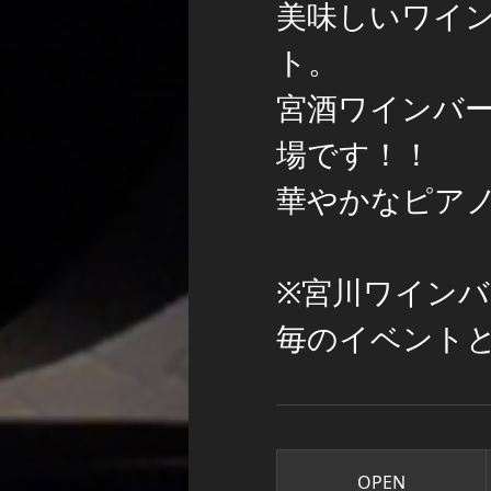
美味しいワイ
ト。
宮酒ワインバ
場です！！
華やかなピア
※宮川ワインバ
毎のイベント
OPEN