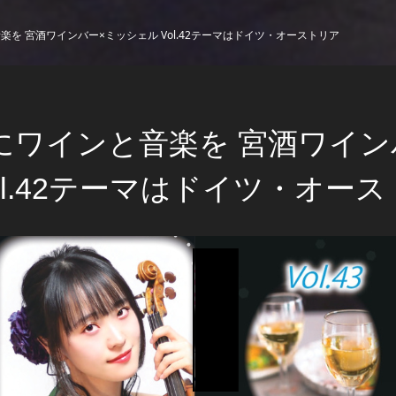
を 宮酒ワインバー×ミッシェル Vol.42テーマはドイツ・オーストリア
にワインと音楽を 宮酒ワイン
ol.42テーマはドイツ・オー