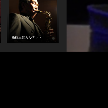
高橋三雄カルテット