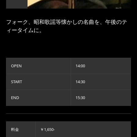
フォーク、昭和歌謡等懐かしの名曲を、午後のテ
ィータイムに。
OPEN
14:00
START
14:30
END
15:30
料金
￥1,650-