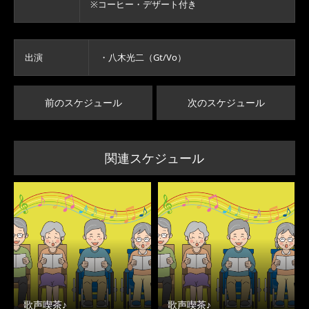
※コーヒー・デザート付き
出演
・八木光二（Gt/Vo）
前のスケジュール
次のスケジュール
関連スケジュール
歌声喫茶♪
歌声喫茶♪