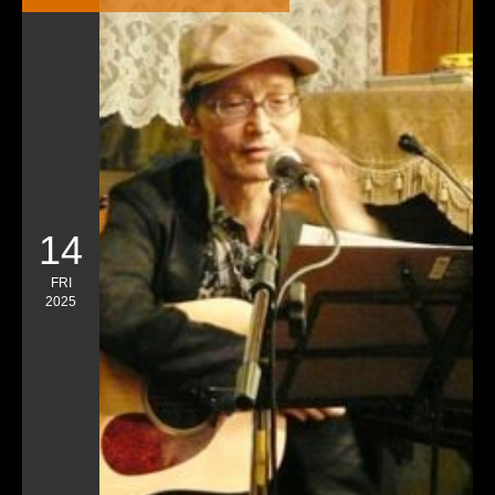
14
FRI
2025