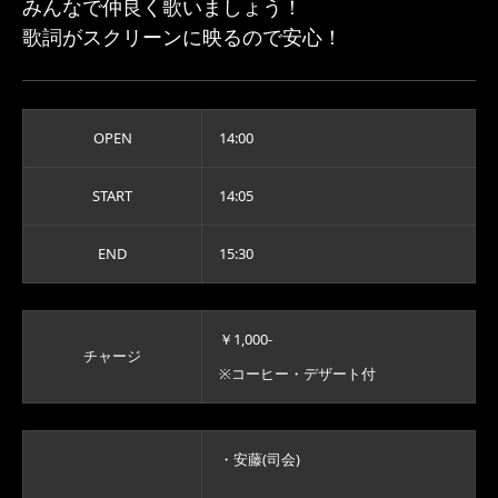
みんなで仲良く歌いましょう！
歌詞がスクリーンに映るので安心！
OPEN
14:00
START
14:05
END
15:30
￥1,000-
チャージ
※コーヒー・デザート付
・安藤(司会)