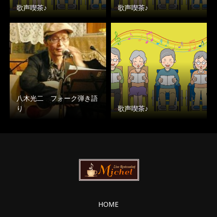
歌声喫茶♪
歌声喫茶♪
八木光二 フォーク弾き語
り
歌声喫茶♪
HOME