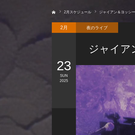
ホーム
2
月スケジュール
ジャイアン＆ヨッシ
夜のライブ
2月
ジャイア
23
SUN
2025