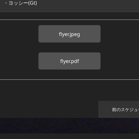
・ヨッシー(Gt)
flyer.jpeg
flyer.pdf
前のスケジュ