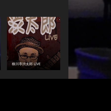
柳川亭渋太郎 LIVE