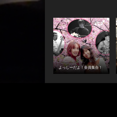
よっしーだよ！全員集合！