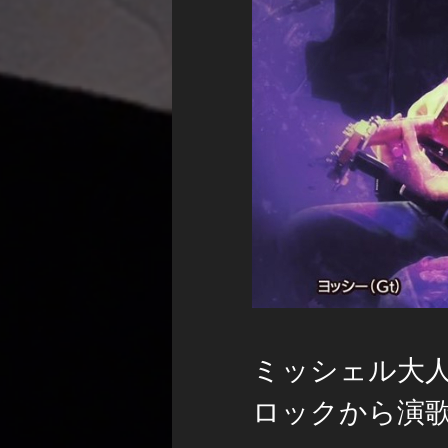
ミッシェル大
ロックから演