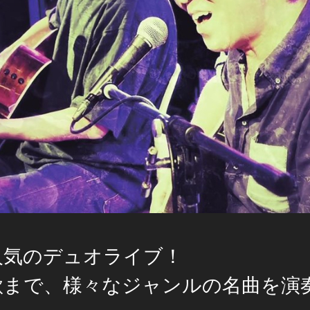
人気のデュオライブ！
歌まで、様々なジャンルの名曲を演