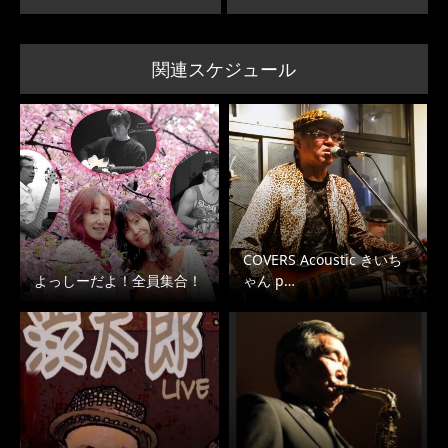
関連スケジュール
COVERS Acoustic きいち
よっしーだよ！全員集合！
ゃん p…