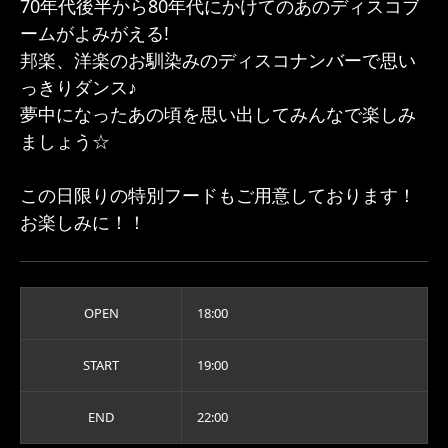
70年代後半から80年代にかけてのあのディスコブ
ームがよみがえる!
邦楽、洋楽のお馴染みのディスコナンバーで思い
っきりダンス♪
夢中になったあの頃を思い出してみんなで楽しみ
ましょう☆
この日限りの特別フードもご用意しております！
お楽しみに！！
OPEN
18:00
START
19:00
END
22:00