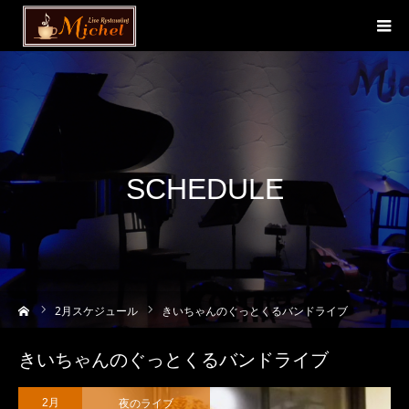
SCHEDULE
ーム
2
月スケジュール
きいちゃんのぐっとくるバンドライブ
きいちゃんのぐっとくるバンドライブ
夜のライブ
2月