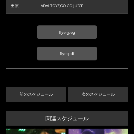
出演
ADALTOYZ,GO GO JUICE
flyer.jpeg
flyer.pdf
前のスケジュール
次のスケジュール
関連スケジュール