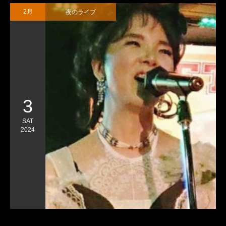
夜のライブ
2月
3
SAT
2024