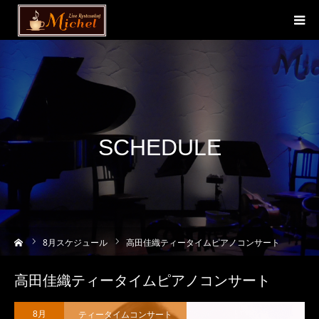
SCHEDULE
ーム
8
月スケジュール
高田佳織ティータイムピアノコンサート
高田佳織ティータイムピアノコンサート
ティータイムコンサート
8月