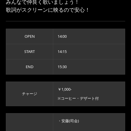
みんなで仲良く歌いましょう！
歌詞がスクリーンに映るので安心！
OPEN
14:00
START
14:15
END
15:30
￥1,000-
チャージ
※コーヒー・デザート付
・安藤(司会)