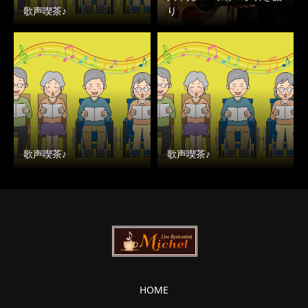
歌声喫茶♪
り
歌声喫茶♪
歌声喫茶♪
HOME