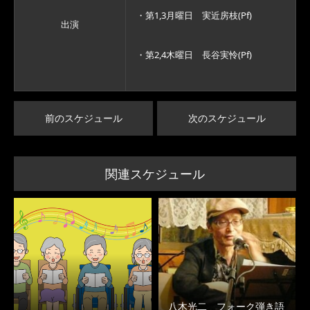
・第1,3月曜日 実近房枝(Pf)
出演
・第2,4木曜日 長谷実怜(Pf)
前のスケジュール
次のスケジュール
関連スケジュール
八木光二 フォーク弾き語