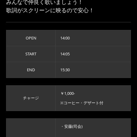
みんなで仲良く歌いましょう！
歌詞がスクリーンに映るので安心！
OPEN
14:00
START
14:05
END
15:30
￥1,000-
チャージ
※コーヒー・デザート付
・安藤(司会)