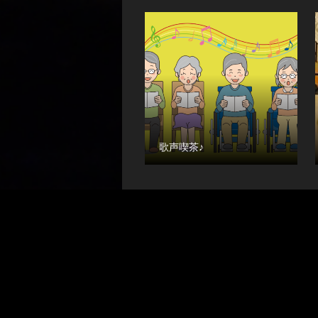
歌声喫茶♪