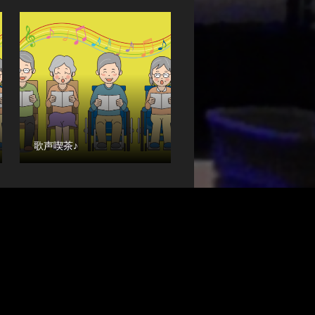
歌声喫茶♪