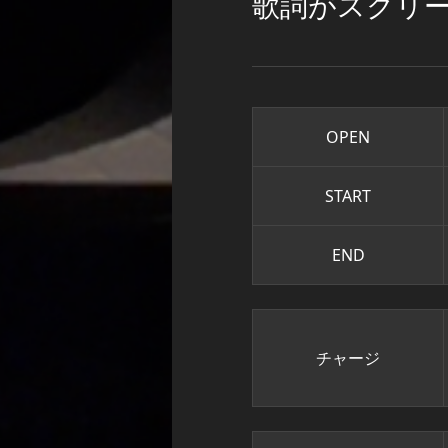
歌詞がスクリ
OPEN
START
END
チャージ