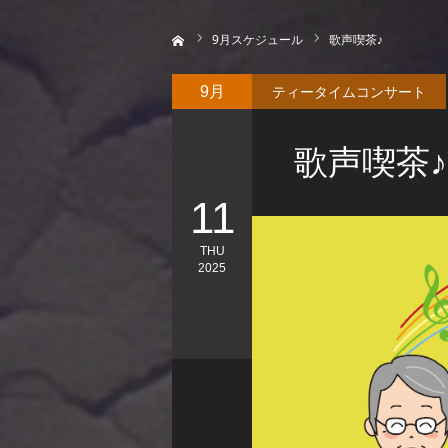
ホーム
9
月スケジュール
歌声喫茶♪
ティータイムコンサート
9月
歌声喫茶♪
11
THU
2025