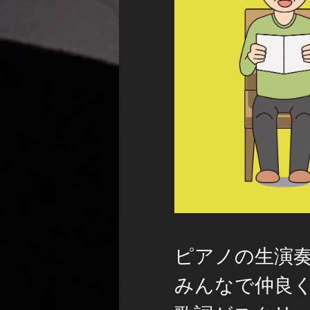
ピアノの生演
みんなで仲良