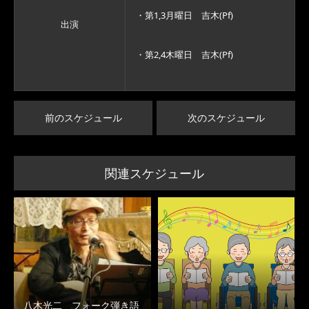
・第1,3月曜日 吉木(Pf)
出演
・第2,4木曜日 吉木(Pf)
前のスケジュール
次のスケジュール
関連スケジュール
八木光二 フォーク弾き語