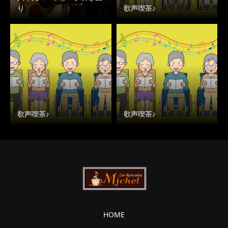
り
歌声喫茶♪
歌声喫茶♪
歌声喫茶♪
HOME