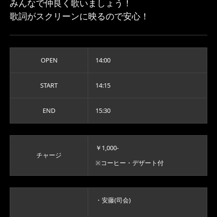
みんなで仲良く歌いましょう！
歌詞がスクリーンに映るので安心！
OPEN
14:00
START
14:15
END
15:30
￥1,000-
チャージ
※コーヒー・デザート付
・安藤(司会)