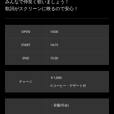
みんなで仲良く歌いましょう！
歌詞がスクリーンに映るので安心！
OPEN
14:00
START
14:15
END
15:30
￥1,000-
チャージ
※コーヒー・デザート付
・安藤(司会)