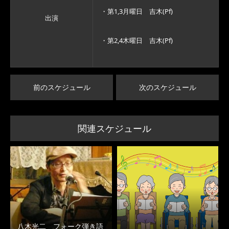
・第1,3月曜日 吉木(Pf)
出演
・第2,4木曜日 吉木(Pf)
前のスケジュール
次のスケジュール
関連スケジュール
八木光二 フォーク弾き語