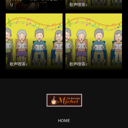
り
歌声喫茶♪
歌声喫茶♪
歌声喫茶♪
HOME