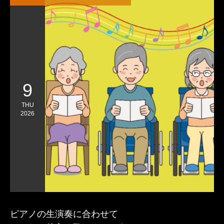
9
THU
2026
ピアノの生演奏に合わせて