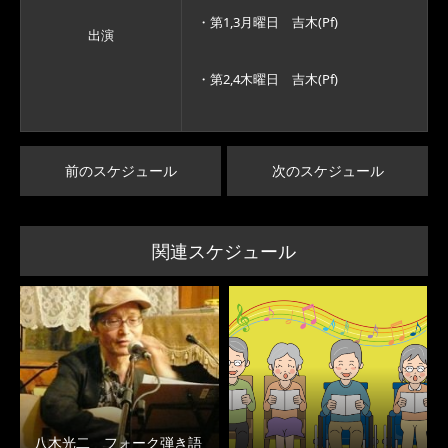
・第1,3月曜日 吉木(Pf)
出演
・第2,4木曜日 吉木(Pf)
前のスケジュール
次のスケジュール
関連スケジュール
八木光二 フォーク弾き語