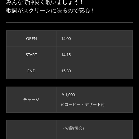
みんなで仲良く歌いましょう！
歌詞がスクリーンに映るので安心！
OPEN
14:00
START
14:15
END
15:30
￥1,000-
チャージ
※コーヒー・デザート付
・安藤(司会)