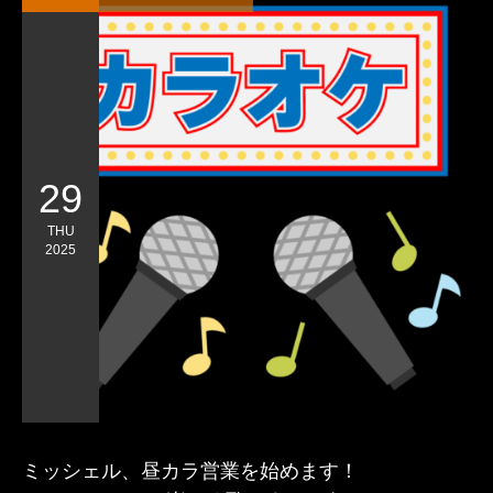
29
THU
2025
ミッシェル、昼カラ営業を始めます！