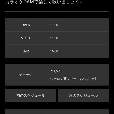
カラオケDAMで楽しく歌いましょう♪
OPEN
11:00
START
11:00
END
16:00
￥1,500-
チャージ
ウーロン茶フリー、おつまみ付
前のスケジュール
次のスケジュール