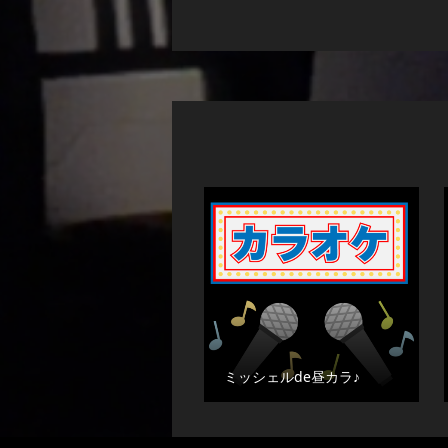
ミッシェルde昼カラ♪