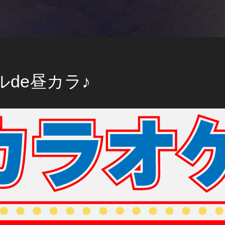
de昼カラ♪