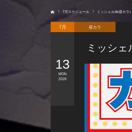
ホーム
7
月スケジュール
ミッシェルde昼カラ♪
昼カラ
7月
ミッシェル
13
MON
2026