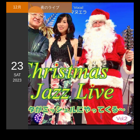
夜のライブ
12月
23
SAT
2023