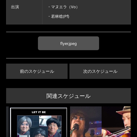
出演
・マヌエラ（Vo）
・若林稔(Pf)
flyer.jpeg
前のスケジュール
次のスケジュール
関連スケジュール