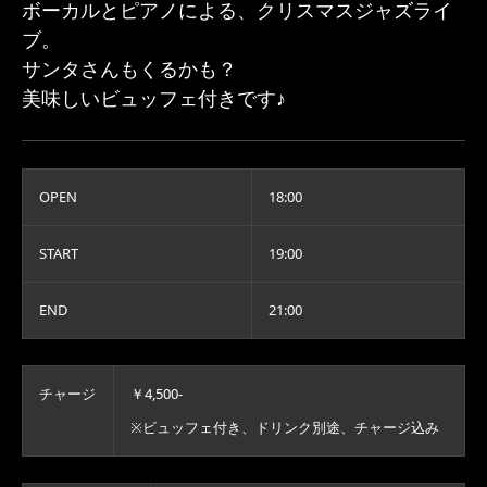
ボーカルとピアノによる、クリスマスジャズライ
ブ。
サンタさんもくるかも？
美味しいビュッフェ付きです♪
OPEN
18:00
START
19:00
END
21:00
チャージ
￥4,500-
※ビュッフェ付き、ドリンク別途、チャージ込み