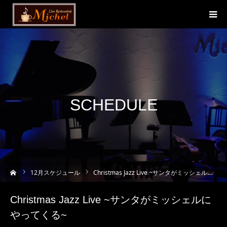
SCHEDULE
ーム
12
月スケジュール
Christmas Jazz Live ~サンタがミッシェルにやってくる~
Christmas Jazz Live ~サンタがミッシェルに
やってくる~