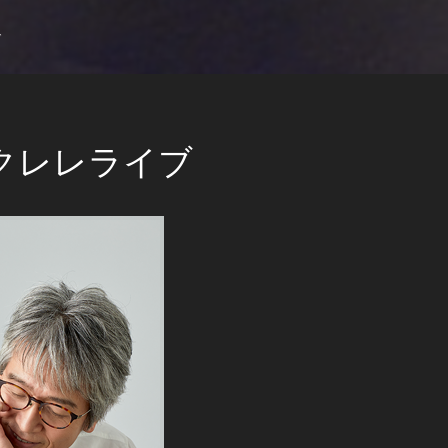
ブ
クレレライブ