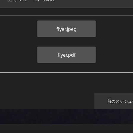
flyer.jpeg
flyer.pdf
前のスケジュ