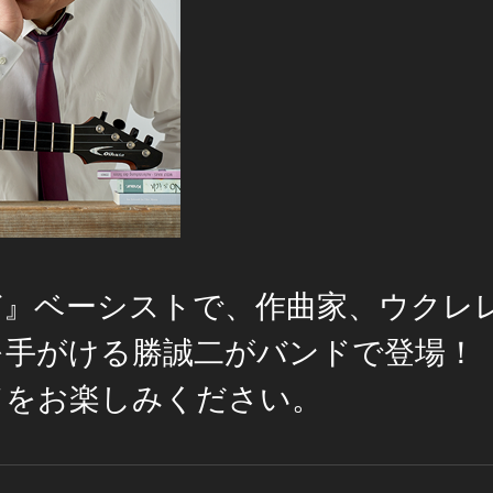
ど』ベーシストで、作曲家、ウクレ
を手がける勝誠二がバンドで登場！
ドをお楽しみください。