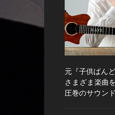
元『子供ばん
さまざま楽曲
圧巻のサウン