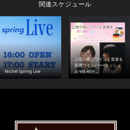
関連スケジュール
上弦の夜にワインと音楽を
宮酒ワインバー×ミッシェ
Michel Spring Live
ル Vol.40テ…