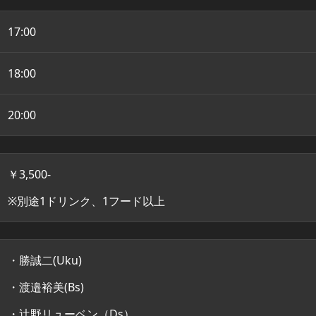
17:00
18:00
20:00
￥3,500-
※別途1ドリンク、1フード以上
・勝誠二(Uku)
・渡邉裕美(Bs)
・辻野リューベン（Ds）