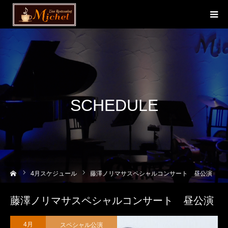
SCHEDULE
ーム
4
月スケジュール
藤澤ノリマサスペシャルコンサート 昼公演
藤澤ノリマサスペシャルコンサート 昼公演
スペシャル公演
4月