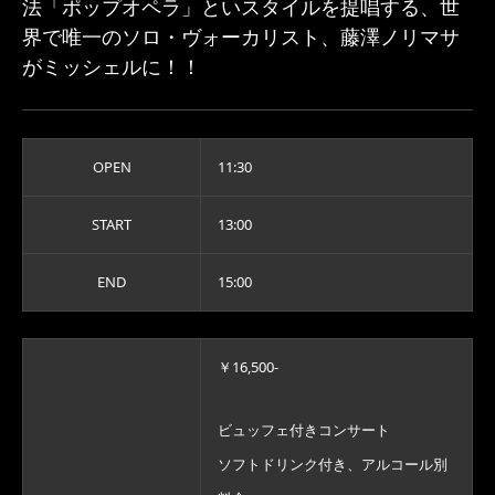
法「ポップオペラ」といスタイルを提唱する、世
界で唯一のソロ・ヴォーカリスト、藤澤ノリマサ
がミッシェルに！！
OPEN
11:30
START
13:00
END
15:00
￥16,500-
ビュッフェ付きコンサート
ソフトドリンク付き、アルコール別