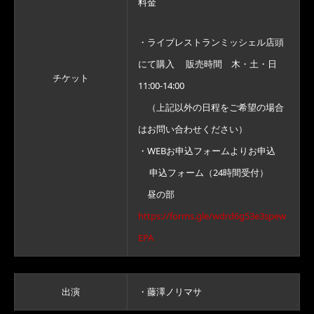
料金
・ライブレストランミッシェル店頭
にて購入 販売時間 木・土・日
チケット
11:00-14:00
（上記以外の日程をご希望の場合
はお問い合わせください）
・WEBお申込フォームよりお申込
申込フォーム（24時間受付）
昼の部
https://forms.gle/wdrd6g53e3spew
EPA
出演
・藤澤ノリマサ