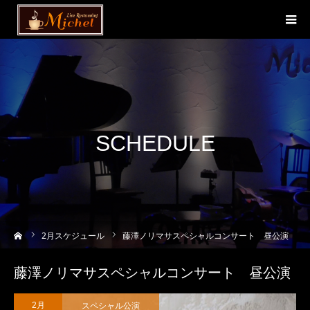
SCHEDULE
ーム
2
月スケジュール
藤澤ノリマサスペシャルコンサート 昼公演
藤澤ノリマサスペシャルコンサート 昼公演
スペシャル公演
2月