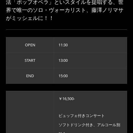
法「ポップオペラ」といスタイルを提唱する、世
界で唯一のソロ・ヴォーカリスト、藤澤ノリマサ
がミッシェルに！！
OPEN
11:30
START
13:00
END
15:00
￥16,500-
ビュッフェ付きコンサート
ソフトドリンク付き、アルコール別