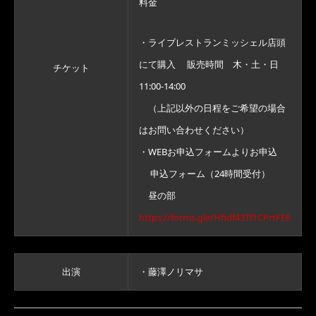
料金
・ライブレストランミッシェル店頭
にて購入 販売時間 木・土・日
チケット
11:00-14:00
（上記以外の日程をご希望の場合
はお問い合わせください）
・WEBお申込フォームよりお申込
申込フォーム（24時間受付）
昼の部
https://forms.gle/Hfidf43Tf1CPrtFE6
出演
・藤澤ノリマサ