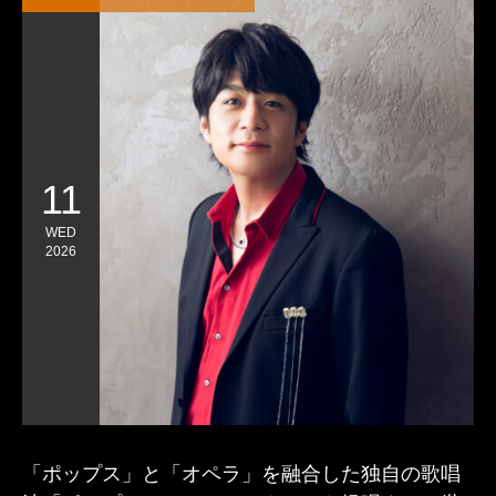
11
WED
2026
「ポップス」と「オペラ」を融合した独自の歌唱