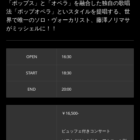
「ポップス」と「オペラ」を融合した独自の歌唱
法「ポップオペラ」といスタイルを提唱する、世
界で唯一のソロ・ヴォーカリスト、藤澤ノリマサ
がミッシェルに！！
OPEN
16:30
START
18:30
END
20:00
￥16,500-
ビュッフェ付きコンサート