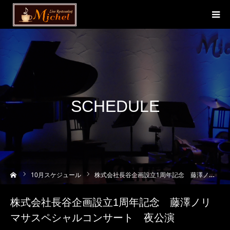
SCHEDULE
ーム
10
月スケジュール
株式会社長谷企画設立1周年記念 藤澤ノリマサスペシャルコンサート 夜公演
株式会社長谷企画設立1周年記念 藤澤ノリ
マサスペシャルコンサート 夜公演