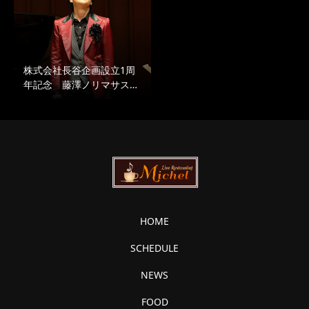
株式会社長谷企画設立1周
年記念 藤澤ノリマサス…
HOME
SCHEDULE
NEWS
FOOD