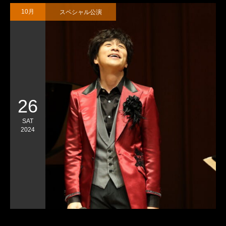
スペシャル公演
10月
26
SAT
2024