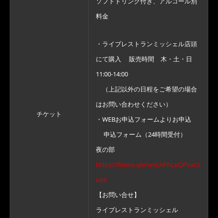
ソフトドリンク付き、アルコール別
料金
・ライブレストランミッシェル店頭
にて購入 販売時間 木・土・日
11:00-14:00
（上記以外の日程をご希望の場合
はお問い合わせください）
チケット
・WEBお申込フォームよりお申込
申込フォーム（24時間受付）
夜の部
https://forms.gle/wvLAPhLeQPVxc5
ux9
【お問い合せ】
ライブレストランミッシェル