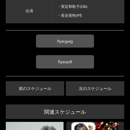
・実近和歌子(Ob)
出演
・長谷実怜(Pf)
flyer.jpeg
flyer.pdf
前のスケジュール
次のスケジュール
関連スケジュール