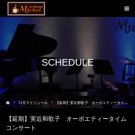
SCHEDULE
ーム
12
月スケジュール
【延期】実近和歌子 オーボエティータイムコンサート
【延期】実近和歌子 オーボエティータイム
コンサート