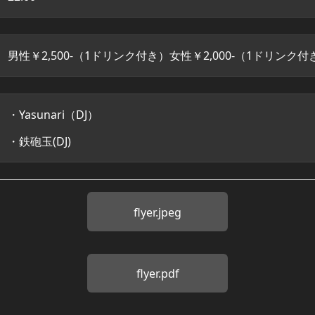
男性￥2,500-（1ドリンク付き）女性￥2,000-（1ドリンク付
・Yasunari（DJ）
・鉄砲玉(DJ)
flyer.jpeg
flyer.pdf