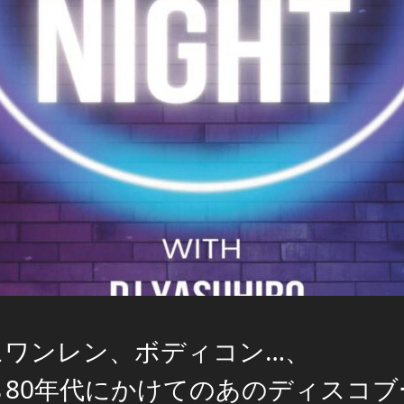
にワンレン、ボディコン…、
ら80年代にかけてのあのディスコ