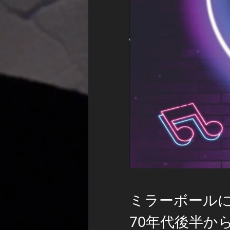
ミラーボール
70年代後半か