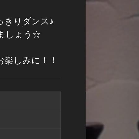
っきりダンス♪
ましょう☆
お楽しみに！！