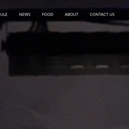
ULE
NEWS
FOOD
ABOUT
CONTACT US