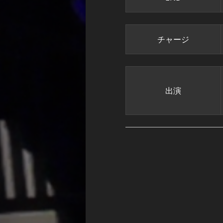
チャージ
出演