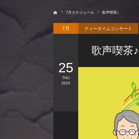
ホーム
7
月スケジュール
歌声喫茶♪
ティータイムコンサート
7月
歌声喫茶♪
25
THU
2024