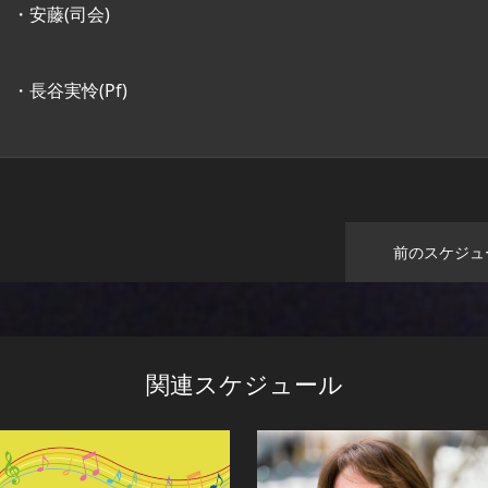
・安藤(司会)
・長谷実怜(Pf)
前のスケジュ
関連スケジュール