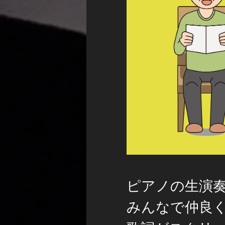
ピアノの生演
みんなで仲良