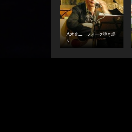
八木光二 フォーク弾き語
り