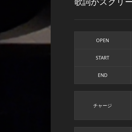
歌詞がスクリ
OPEN
START
END
チャージ