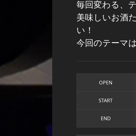
毎回変わる、
美味しいお酒
い！
今回のテーマ
OPEN
START
END