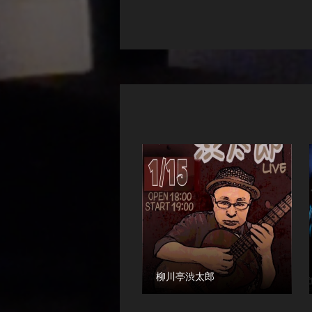
柳川亭渋太郎