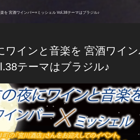
を 宮酒ワインバー×ミッシェル Vol.38テーマはブラジル♪
にワインと音楽を 宮酒ワイン
ol.38テーマはブラジル♪