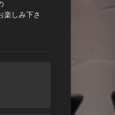
の
お楽しみ下さ