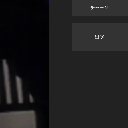
チャージ
出演