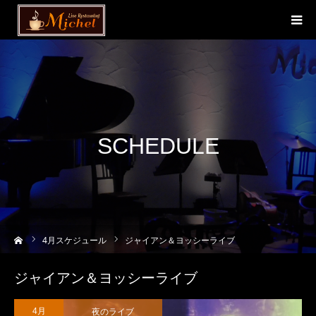
SCHEDULE
ーム
4
月スケジュール
ジャイアン＆ヨッシーライブ
ジャイアン＆ヨッシーライブ
夜のライブ
4月