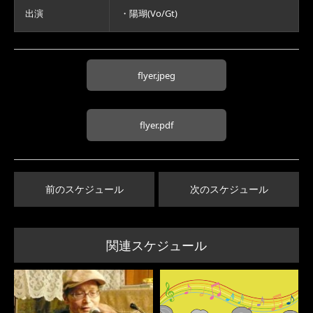
出演
・陽瑚(Vo/Gt)
flyer.jpeg
flyer.pdf
前のスケジュール
次のスケジュール
関連スケジュール