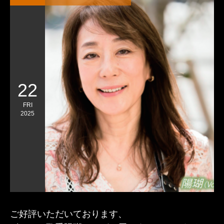
22
FRI
2025
ご好評いただいております、