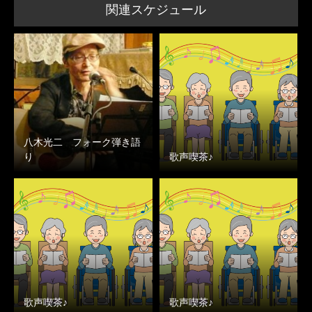
関連スケジュール
八木光二 フォーク弾き語
り
歌声喫茶♪
歌声喫茶♪
歌声喫茶♪