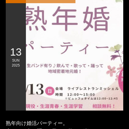
13
SUN
2025
熟年向け婚活パーティー。