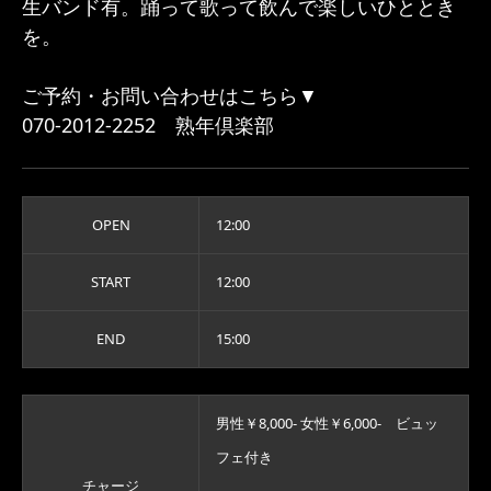
生バンド有。踊って歌って飲んで楽しいひととき
を。
ご予約・お問い合わせはこちら▼
070-2012-2252 熟年倶楽部
OPEN
12:00
START
12:00
END
15:00
男性￥8,000- 女性￥6,000- ビュッ
フェ付き
チャージ