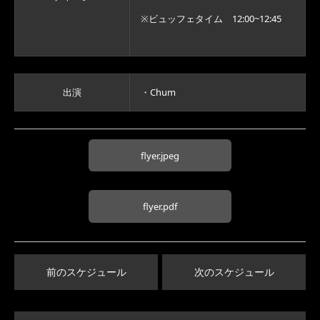
※ビュッフェタイム 12:00~12:45
出演
・Chum
flyer.jpeg
flyer.pdf
前のスケジュール
次のスケジュール