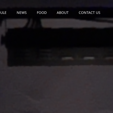
ULE
NEWS
FOOD
ABOUT
CONTACT US