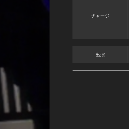
チャージ
出演