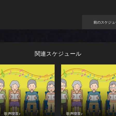
前のスケジュ
関連スケジュール
歌声喫茶♪
歌声喫茶♪