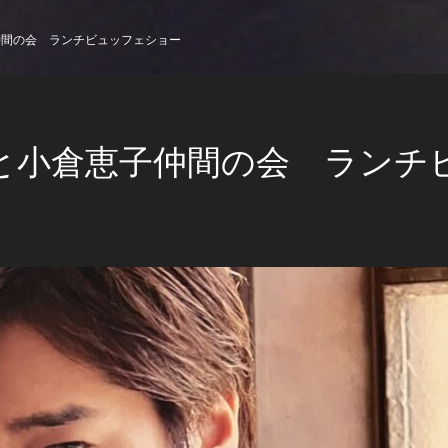
仲間の会 ランチビュッフェショー
と小倉恵子仲間の会 ランチ