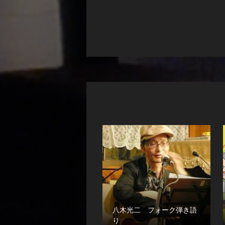
八木光二 フォーク弾き語
り