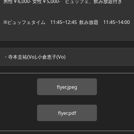
男性￥6,000- 女性￥5,000- ビュッフェ、飲み放題付き
※ビュッフェタイム 11:45~12:45 飲み放題 11:45~14:00
・寺本圭祐(Vo),小倉恵子(Vo)
flyer.jpeg
flyer.pdf