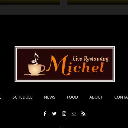
E
SCHEDULE
NEWS
FOOD
ABOUT
CONTA