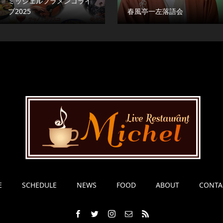
ミッシェルフラメンコライ
ブ2025
春風亭一左落語会
E
SCHEDULE
NEWS
FOOD
ABOUT
CONTA