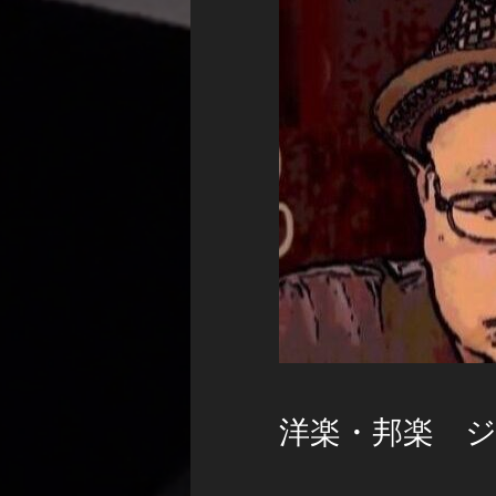
洋楽・邦楽 